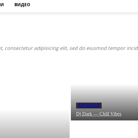
НИ
ВИДЕО
, consectetur adipisicing elit, sed do eiusmod tempor incid
МУЗЫКА
Dj Dark — Chill Vibes