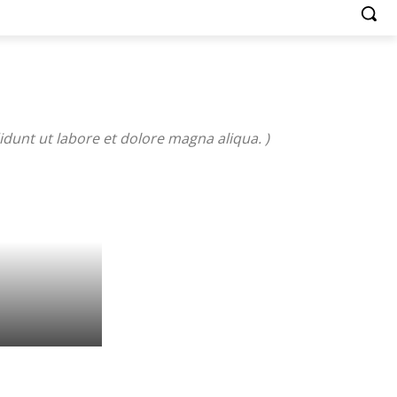
idunt ut labore et dolore magna aliqua. )