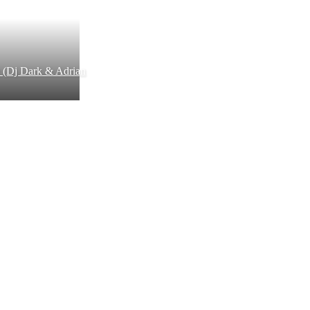
 (Dj Dark & Adrian