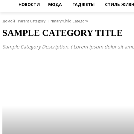
НОВОСТИ
МОДА
ГАДЖЕТЫ
СТИЛЬ ЖИЗ
Домой
Parent Category
Primary/Child Category
SAMPLE CATEGORY TITLE
Sample Category Description. ( Lorem ipsum dolor sit amet